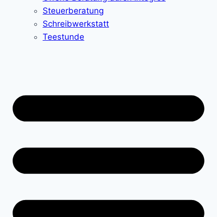
Steuerberatung
Schreibwerkstatt
Teestunde