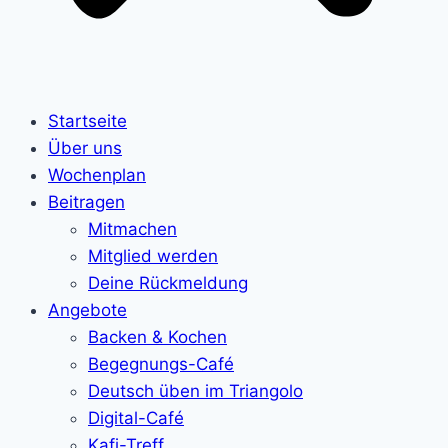
Startseite
Über uns
Wochenplan
Beitragen
Mitmachen
Mitglied werden
Deine Rückmeldung
Angebote
Backen & Kochen
Begegnungs-Café
Deutsch üben im Triangolo
Digital-Café
Kafi-Treff