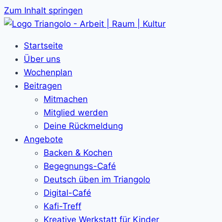
Zum Inhalt springen
Startseite
Über uns
Wochenplan
Beitragen
Mitmachen
Mitglied werden
Deine Rückmeldung
Angebote
Backen & Kochen
Begegnungs-Café
Deutsch üben im Triangolo
Digital-Café
Kafi-Treff
Kreative Werkstatt für Kinder