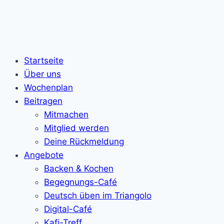
Startseite
Über uns
Wochenplan
Beitragen
Mitmachen
Mitglied werden
Deine Rückmeldung
Angebote
Backen & Kochen
Begegnungs-Café
Deutsch üben im Triangolo
Digital-Café
Kafi-Treff