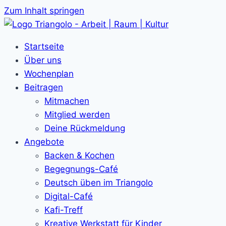
Zum Inhalt springen
Startseite
Über uns
Wochenplan
Beitragen
Mitmachen
Mitglied werden
Deine Rückmeldung
Angebote
Backen & Kochen
Begegnungs-Café
Deutsch üben im Triangolo
Digital-Café
Kafi-Treff
Kreative Werkstatt für Kinder