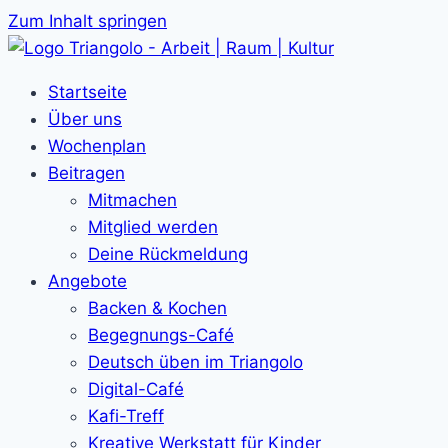
Zum Inhalt springen
Startseite
Über uns
Wochenplan
Beitragen
Mitmachen
Mitglied werden
Deine Rückmeldung
Angebote
Backen & Kochen
Begegnungs-Café
Deutsch üben im Triangolo
Digital-Café
Kafi-Treff
Kreative Werkstatt für Kinder