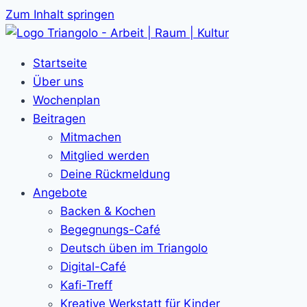
Zum Inhalt springen
Startseite
Über uns
Wochenplan
Beitragen
Mitmachen
Mitglied werden
Deine Rückmeldung
Angebote
Backen & Kochen
Begegnungs-Café
Deutsch üben im Triangolo
Digital-Café
Kafi-Treff
Kreative Werkstatt für Kinder