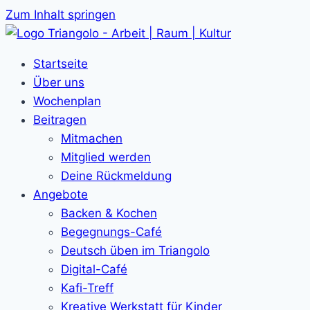
Zum Inhalt springen
Startseite
Über uns
Wochenplan
Beitragen
Mitmachen
Mitglied werden
Deine Rückmeldung
Angebote
Backen & Kochen
Begegnungs-Café
Deutsch üben im Triangolo
Digital-Café
Kafi-Treff
Kreative Werkstatt für Kinder