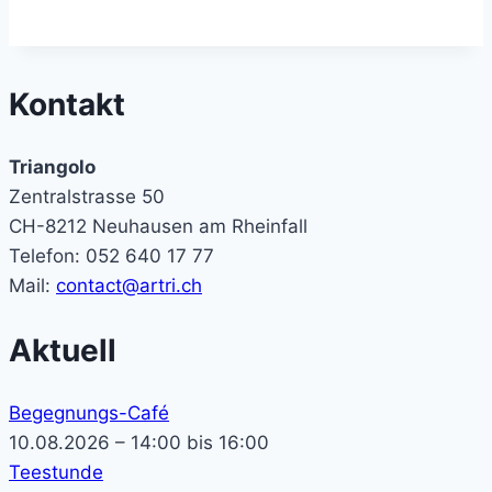
Kontakt
Triangolo
Zentralstrasse 50
CH-8212 Neuhausen am Rheinfall
Telefon: 052 640 17 77
Mail:
contact@artri.ch
Aktuell
Begegnungs-Café
10.08.2026 – 14:00 bis 16:00
Teestunde