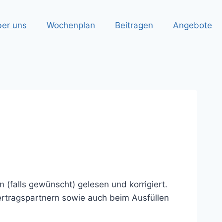
er uns
Wochenplan
Beitragen
Angebote
 (falls gewünscht) gelesen und korrigiert.
ertragspartnern sowie auch beim Ausfüllen