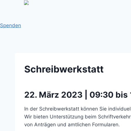
Zum
Inhalt
springen
Spenden
Schreibwerkstatt
22. März 2023 | 09:30 bis 
In der Schreibwerkstatt können Sie individue
Wir bieten Unterstützung beim Schriftverkeh
von Anträgen und amtlichen Formularen.