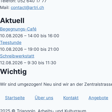
Telefon: 052 640 17 77
Mail:
contact@artri.ch
Aktuell
Begegnungs-Café
10.08.2026 – 14:00 bis 16:00
Teestunde
10.08.2026 – 19:00 bis 21:00
Schreibwerkstatt
12.08.2026 – 9:30 bis 11:30
Wichtig
Wir sind umgezogen! Neu sind wir an der Zentralstrasse
Startseite
Über uns
Kontakt
Angebote
2025 © Triangolo, Arbeits- und Kulturraum