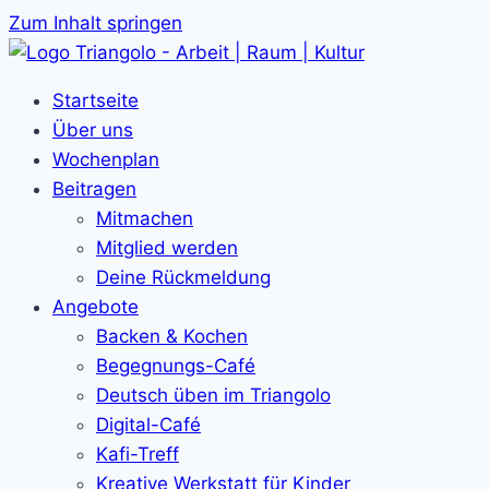
Zum Inhalt springen
Startseite
Über uns
Wochenplan
Beitragen
Mitmachen
Mitglied werden
Deine Rückmeldung
Angebote
Backen & Kochen
Begegnungs-Café
Deutsch üben im Triangolo
Digital-Café
Kafi-Treff
Kreative Werkstatt für Kinder