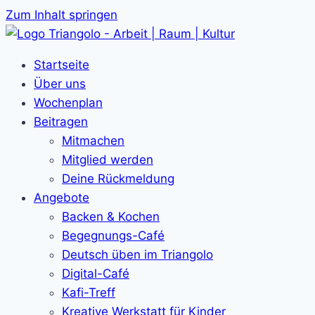
Zum Inhalt springen
Startseite
Über uns
Wochenplan
Beitragen
Mitmachen
Mitglied werden
Deine Rückmeldung
Angebote
Backen & Kochen
Begegnungs-Café
Deutsch üben im Triangolo
Digital-Café
Kafi-Treff
Kreative Werkstatt für Kinder