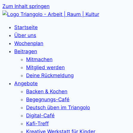
Zum Inhalt springen
Startseite
Über uns
Wochenplan
Beitragen
Mitmachen
Mitglied werden
Deine Rückmeldung
Angebote
Backen & Kochen
Begegnungs-Café
Deutsch üben im Triangolo
Digital-Café
Kafi-Treff
Kreative Werkstatt für Kinder