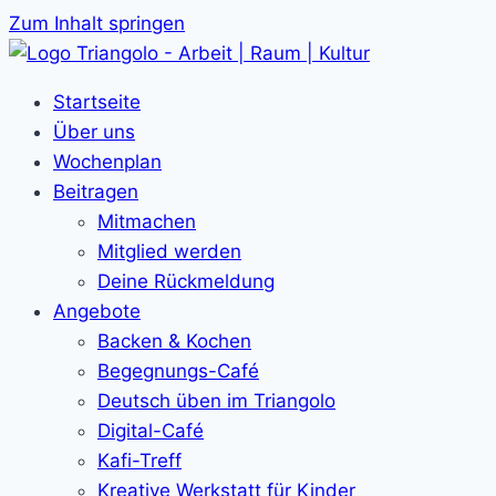
Zum Inhalt springen
Startseite
Über uns
Wochenplan
Beitragen
Mitmachen
Mitglied werden
Deine Rückmeldung
Angebote
Backen & Kochen
Begegnungs-Café
Deutsch üben im Triangolo
Digital-Café
Kafi-Treff
Kreative Werkstatt für Kinder