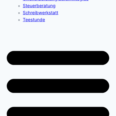
Steuerberatung
Schreibwerkstatt
Teestunde