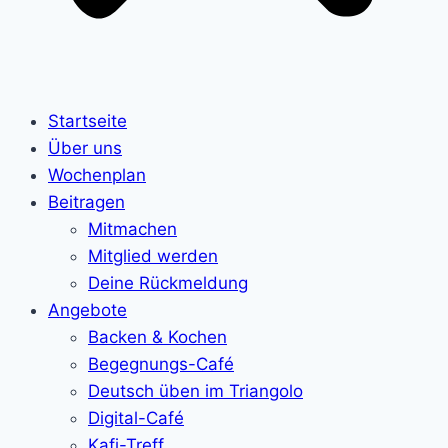
Startseite
Über uns
Wochenplan
Beitragen
Mitmachen
Mitglied werden
Deine Rückmeldung
Angebote
Backen & Kochen
Begegnungs-Café
Deutsch üben im Triangolo
Digital-Café
Kafi-Treff