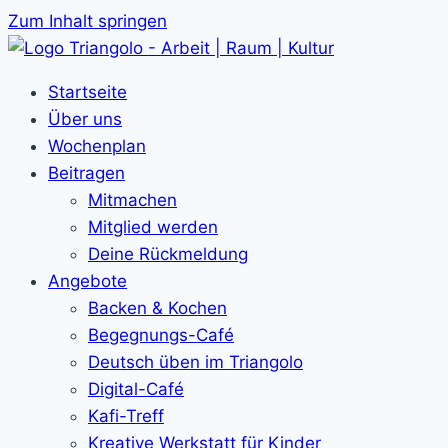
Zum Inhalt springen
Startseite
Über uns
Wochenplan
Beitragen
Mitmachen
Mitglied werden
Deine Rückmeldung
Angebote
Backen & Kochen
Begegnungs-Café
Deutsch üben im Triangolo
Digital-Café
Kafi-Treff
Kreative Werkstatt für Kinder