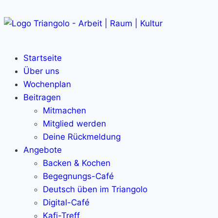
Startseite
Über uns
Wochenplan
Beitragen
Mitmachen
Mitglied werden
Deine Rückmeldung
Angebote
Backen & Kochen
Begegnungs-Café
Deutsch üben im Triangolo
Digital-Café
Kafi-Treff