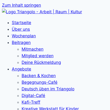
Zum Inhalt springen
Startseite
Über uns
Wochenplan
Beitragen
Mitmachen
Mitglied werden
Deine Rückmeldung
Angebote
Backen & Kochen
Begegnungs-Café
Deutsch üben im Triangolo
Digital-Café
Kafi-Treff
Kreative Werkstatt für Kinder