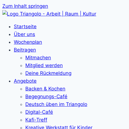
Zum Inhalt springen
Startseite
Über uns
Wochenplan
Beitragen
Mitmachen
Mitglied werden
Deine Rückmeldung
Angebote
Backen & Kochen
Begegnungs-Café
Deutsch üben im Triangolo
Digital-Café
Kafi-Treff
Kreative Werkstatt für Kinder