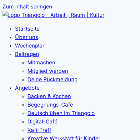
Zum Inhalt springen
Startseite
Über uns
Wochenplan
Beitragen
Mitmachen
Mitglied werden
Deine Rückmeldung
Angebote
Backen & Kochen
Begegnungs-Café
Deutsch üben im Triangolo
Digital-Café
Kafi-Treff
Kreative Werkstatt für Kinder