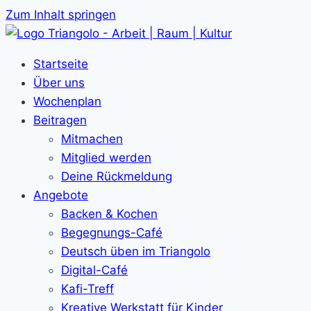
Zum Inhalt springen
Startseite
Über uns
Wochenplan
Beitragen
Mitmachen
Mitglied werden
Deine Rückmeldung
Angebote
Backen & Kochen
Begegnungs-Café
Deutsch üben im Triangolo
Digital-Café
Kafi-Treff
Kreative Werkstatt für Kinder