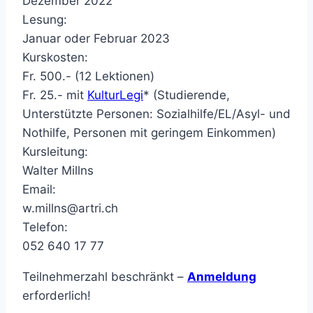
Dezember 2022
Lesung:
Januar oder Februar 2023
Kurskosten:
Fr. 500.- (12 Lektionen)
Fr. 25.- mit
KulturLegi
* (Studierende,
Unterstützte Personen: Sozialhilfe/EL/Asyl- und
Nothilfe, Personen mit geringem Einkommen)
Kursleitung:
Walter Millns
Email:
w.millns@artri.ch
Telefon:
052 640 17 77
Teilnehmerzahl beschränkt –
Anmeldung
erforderlich!