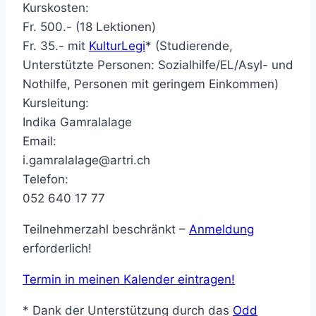
Kurskosten:
Fr. 500.- (18 Lektionen)
Fr. 35.- mit
KulturLegi
* (Studierende,
Unterstützte Personen: Sozialhilfe/EL/Asyl- und
Nothilfe, Personen mit geringem Einkommen)
Kursleitung:
Indika Gamralalage
Email:
i.gamralalage@artri.ch
Telefon:
052 640 17 77
Teilnehmerzahl beschränkt –
Anmeldung
erforderlich!
Termin in meinen Kalender eintragen!
* Dank der Unterstützung durch das
Odd