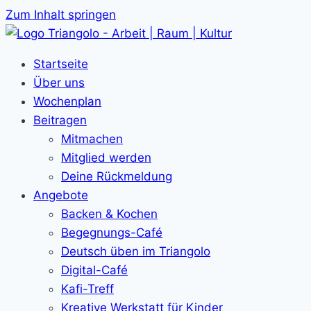
Zum Inhalt springen
Startseite
Über uns
Wochenplan
Beitragen
Mitmachen
Mitglied werden
Deine Rückmeldung
Angebote
Backen & Kochen
Begegnungs-Café
Deutsch üben im Triangolo
Digital-Café
Kafi-Treff
Kreative Werkstatt für Kinder