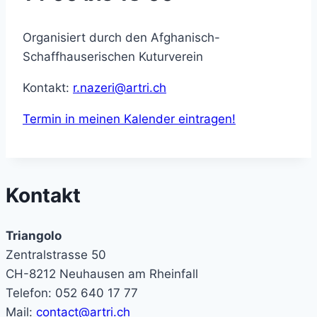
Organisiert durch den Afghanisch-
Schaffhauserischen Kuturverein
Kontakt:
r.nazeri@artri.ch
Termin in meinen Kalender eintragen!
Kontakt
Triangolo
Zentralstrasse 50
CH-8212 Neuhausen am Rheinfall
Telefon: 052 640 17 77
Mail:
contact@artri.ch