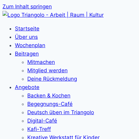
Zum Inhalt springen
Startseite
Über uns
Wochenplan
Beitragen
Mitmachen
Mitglied werden
Deine Rückmeldung
Angebote
Backen & Kochen
Begegnungs-Café
Deutsch üben im Triangolo
Digital-Café
Kafi-Treff
Kreative Werkstatt für Kinder