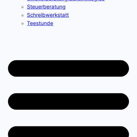
Steuerberatung
Schreibwerkstatt
Teestunde