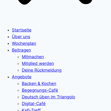
Startseite
Über uns
Wochenplan
Beitragen
Mitmachen
Mitglied werden
Deine Rückmeldung
Angebote
Backen & Kochen
Begegnungs-Café
Deutsch üben im Triangolo
Digital-Café
Kafi-Treff