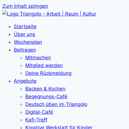
Zum Inhalt springen
Startseite
Über uns
Wochenplan
Beitragen
Mitmachen
Mitglied werden
Deine Rückmeldung
Angebote
Backen & Kochen
Begegnungs-Café
Deutsch üben im Triangolo
Digital-Café
Kafi-Treff
Kreative Werkstatt für Kinder