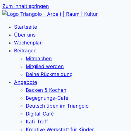
Zum Inhalt springen
Startseite
Über uns
Wochenplan
Beitragen
Mitmachen
Mitglied werden
Deine Rückmeldung
Angebote
Backen & Kochen
Begegnungs-Café
Deutsch üben im Triangolo
Digital-Café
Kafi-Treff
Kreative Werkstatt für Kinder