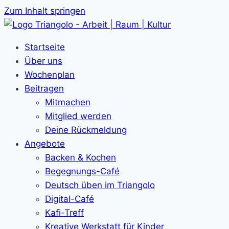
Zum Inhalt springen
Startseite
Über uns
Wochenplan
Beitragen
Mitmachen
Mitglied werden
Deine Rückmeldung
Angebote
Backen & Kochen
Begegnungs-Café
Deutsch üben im Triangolo
Digital-Café
Kafi-Treff
Kreative Werkstatt für Kinder