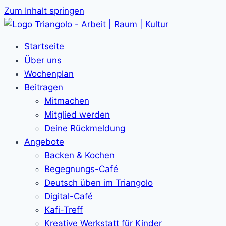
Zum Inhalt springen
Startseite
Über uns
Wochenplan
Beitragen
Mitmachen
Mitglied werden
Deine Rückmeldung
Angebote
Backen & Kochen
Begegnungs-Café
Deutsch üben im Triangolo
Digital-Café
Kafi-Treff
Kreative Werkstatt für Kinder